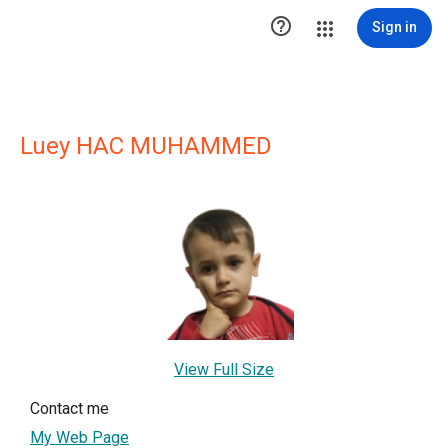

Sign in
Luey HAC MUHAMMED
View Full Size
Contact me
My Web Page