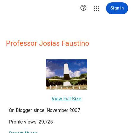

Sign in
Professor Josias Faustino
View Full Size
On Blogger since: November 2007
Profile views: 29,725