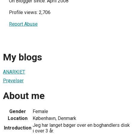
On Blogger since: April 2008
Profile views: 2,706
Report Abuse
My blogs
ANARKIET
Prøvelser
About me
Gender
Female
Location
København, Denmark
Jeg har langet bøger over en boghandlers disk
Introduction
i over 3 år.