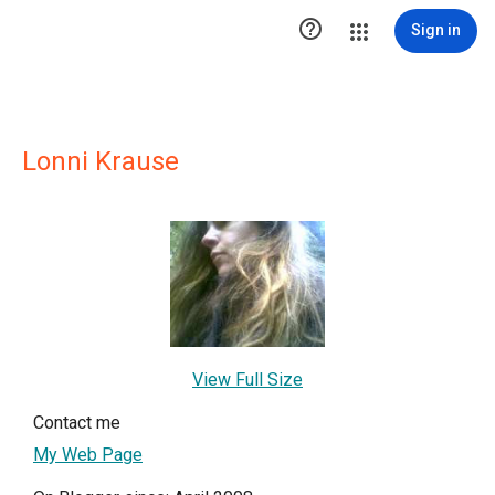

Sign in
Lonni Krause
View Full Size
Contact me
My Web Page