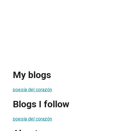
My blogs
poesía del corazón
Blogs I follow
poesía del corazón