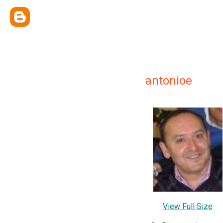
antonioe
View Full Size