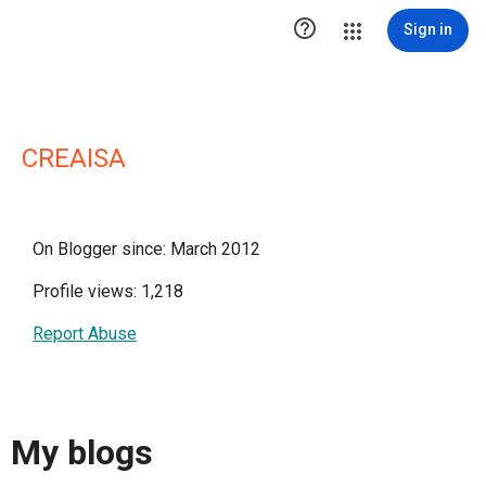

Sign in
CREAISA
On Blogger since: March 2012
Profile views: 1,218
Report Abuse
My blogs