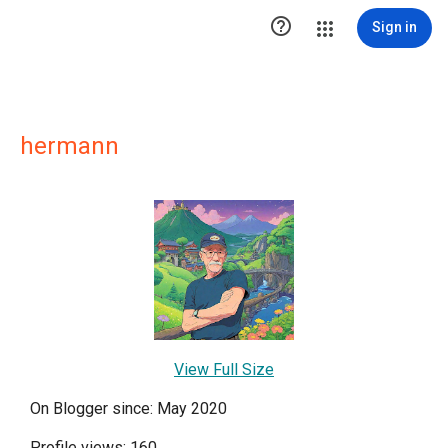

Sign in
hermann
View Full Size
On Blogger since: May 2020
Profile views: 160