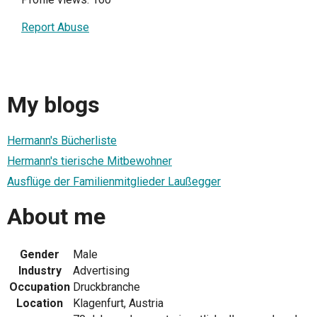
Report Abuse
My blogs
Hermann's Bücherliste
Hermann's tierische Mitbewohner
Ausflüge der Familienmitglieder Laußegger
About me
Gender
Male
Industry
Advertising
Occupation
Druckbranche
Location
Klagenfurt, Austria