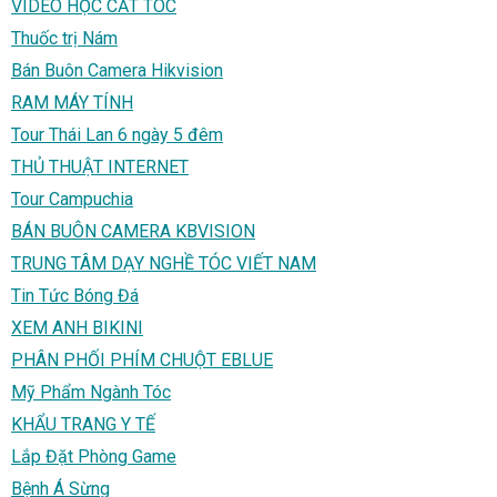
VIDEO HỌC CẮT TÓC
Thuốc trị Nám
Bán Buôn Camera Hikvision
RAM MÁY TÍNH
Tour Thái Lan 6 ngày 5 đêm
THỦ THUẬT INTERNET
Tour Campuchia
BÁN BUÔN CAMERA KBVISION
TRUNG TÂM DẠY NGHỀ TÓC VIẾT NAM
Tin Tức Bóng Đá
XEM ANH BIKINI
PHÂN PHỐI PHÍM CHUỘT EBLUE
Mỹ Phẩm Ngành Tóc
KHẨU TRANG Y TẾ
Lắp Đặt Phòng Game
Bệnh Á Sừng