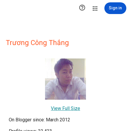

Sign in
Trương Công Thắng
View Full Size
On Blogger since: March 2012