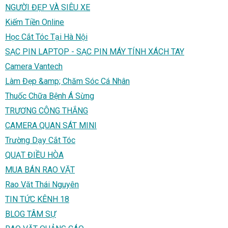
NGƯỜI ĐẸP VÀ SIÊU XE
Kiếm Tiền Online
Học Cắt Tóc Tại Hà Nội
SẠC PIN LAPTOP - SẠC PIN MÁY TÍNH XÁCH TAY
Camera Vantech
Làm Đẹp &amp; Chăm Sóc Cá Nhân
Thuốc Chữa Bệnh Á Sừng
TRƯƠNG CÔNG THẮNG
CAMERA QUAN SÁT MINI
Trường Dạy Cắt Tóc
QUẠT ĐIỀU HÒA
MUA BÁN RAO VẶT
Rao Vặt Thái Nguyên
TIN TỨC KÊNH 18
BLOG TÂM SỰ