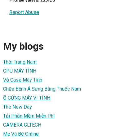
Profile views: 22,423
Report Abuse
My blogs
Thời Trang Nam
CPU MÁY TÍNH
Vỏ Case Máy Tính
Chữa Bệnh Á Sừng Bằng Thuốc Nam
Ổ CỨNG MÁY VI TÍNH
The New Day
Tải Phần Mềm Miễn Phí
CAMERA GLTECH
Mẹ Và Bé Online