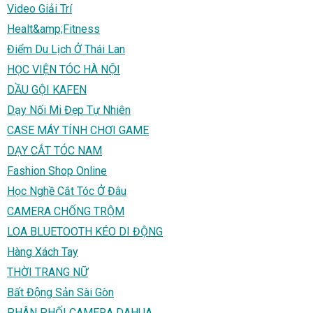
Video Giải Trí
Healt&amp;Fitness
Điểm Du Lịch Ở Thái Lan
HỌC VIỆN TÓC HÀ NỘI
DẦU GỘI KAFEN
Dạy Nối Mi Đẹp Tự Nhiên
CASE MÁY TÍNH CHƠI GAME
DẠY CẮT TÓC NAM
Fashion Shop Online
Học Nghề Cắt Tóc Ở Đâu
CAMERA CHỐNG TRỘM
LOA BLUETOOTH KÉO DI ĐỘNG
Hàng Xách Tay
THỜI TRANG NỮ
Bất Động Sản Sài Gòn
PHÂN PHỐI CAMERA DAHUA