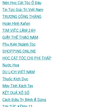
Nên Học Cắt Tóc Ở Đâu
Tin Tức Giải Trí Việt Nam
TRƯƠNG CÔNG THẮNG
Hoàn Hình Kafen
TIM VIỆC LÀM 24H
GIÀY THỂ THAO NAM
Phụ Kiện Ngành Tóc
SHOPPING ONLINE
HỌC CẮT TÓC CHI PHÍ THẤP
Nước Hoa
DU LỊCH VIỆT NAM
Thuốc Kích Dục
Máy Tính Xách Tay
KẾT QUẢ XỔ SỐ
Cách Điều Trị Bệnh Á Sừng
TIN TỨC KÊNH 13