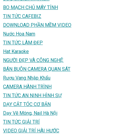
BO MẠCH CHỦ MÁY TÍNH
TIN TỨC CAFEBIZ
DOWNLOAD PHẦN MỀM VIDEO
Nước Hoa Nam
TIN TỨC LÀM ĐẸP
Hat Karaoke
NGƯỜI ĐẸP VÀ CÔNG NGHỆ
BÁN BUÔN CAMERA QUAN SÁT
Rượu Vang Nhập Khẩu
CAMERA HÀNH TRÌNH
TIN TỨC AN NINH HÌNH SỰ
DẠY CẮT TÓC CƠ BẢN
Dạy Vẽ Móng, Nail Hà Nội
TIN TỨC GIẢI TRÍ
VIDEO GIẢI TRÍ HÀI HƯỚC