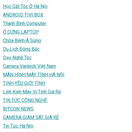
Học Cắt Tóc Ở Hà Nội
ANDROID TIVI BOX
Thanh Bình Computer
Ổ CỨNG LAPTOP
Chữa Bệnh Á Sừng
Du Lịch Đông Bắc
Dạy Nghề Tóc
Camera Vantech Việt Nam
MÀN HÌNH MÁY TÍNH HÀ NỘI
TINH YÊU GIỚI TÍNH
Linh Kiện Máy Vi Tính Giá Rẻ
TIN TỨC CÔNG NGHỆ
BITCON NEWS
CAMERA GIÁM SÁT GIÁ RẺ
Tin Tức Hà Nội