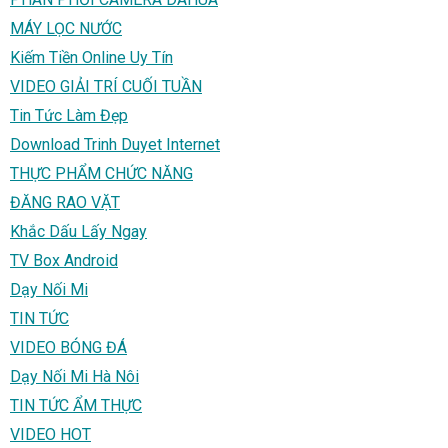
MÁY LỌC NƯỚC
Kiếm Tiền Online Uy Tín
VIDEO GIẢI TRÍ CUỐI TUẦN
Tin Tức Làm Đẹp
Download Trinh Duyet Internet
THỰC PHẨM CHỨC NĂNG
ĐĂNG RAO VẶT
Khắc Dấu Lấy Ngay
TV Box Android
Dạy Nối Mi
TIN TỨC
VIDEO BÓNG ĐÁ
Dạy Nối Mi Hà Nôi
TIN TỨC ẨM THỰC
VIDEO HOT