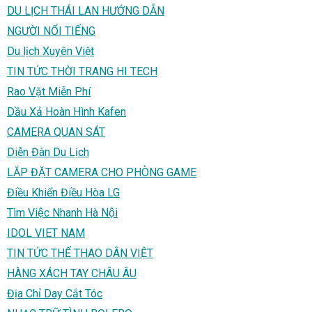
DU LỊCH THÁI LAN HƯỚNG DẪN
NGƯỜI NỔI TIẾNG
Du lịch Xuyên Việt
TIN TỨC THỜI TRANG HI TECH
Rao Vặt Miễn Phí
Dầu Xả Hoàn Hình Kafen
CAMERA QUAN SÁT
Diễn Đàn Du Lịch
LẮP ĐẶT CAMERA CHO PHÒNG GAME
Điều Khiển Điều Hòa LG
Tìm Việc Nhanh Hà Nội
IDOL VIET NAM
TIN TỨC THỂ THAO DÂN VIỆT
HÀNG XÁCH TAY CHÂU ÂU
Địa Chỉ Day Cắt Tóc