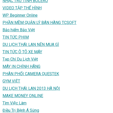
NHẠC TRỮ TÌNH BOLERO
VIDEO TẬP THỂ HÌNH
WP Beginner Online
PHẦN MỀM QUẢN LÝ BÁN HÀNG TCSOFT
Bảo hiểm Bảo Việt
TIN TỨC PHIM
DU LỊCH THÁI LAN NÊN MUA GÌ
TIN TỨC Ô TÔ XE MÁY
Tạp Chí Du Lịch Việt
MÁY IN CHÍNH HÃNG
PHÂN PHỐI CAMERA QUESTEK
GYM VIỆT
DU LỊCH THÁI LAN 2013 HÀ NỘI
MAKE MONEY ONLINE
Tìm Việc Làm
Điều Trị Bệnh Á Sừng