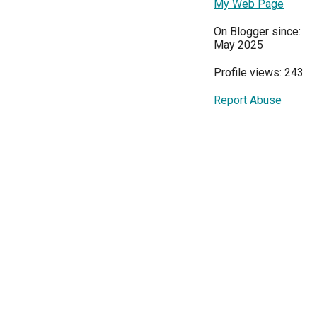
My Web Page
On Blogger since:
May 2025
Profile views: 243
Report Abuse