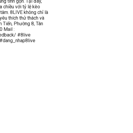
ng tinh gọn. Tại đây,
a chiều với tỷ lệ kèo
tâm. 8LIVE không chỉ là
yêu thích thử thách và
ân Tiến, Phường 8, Tân
 Mail :
eedback/ #8live
k #dang_nhap8live