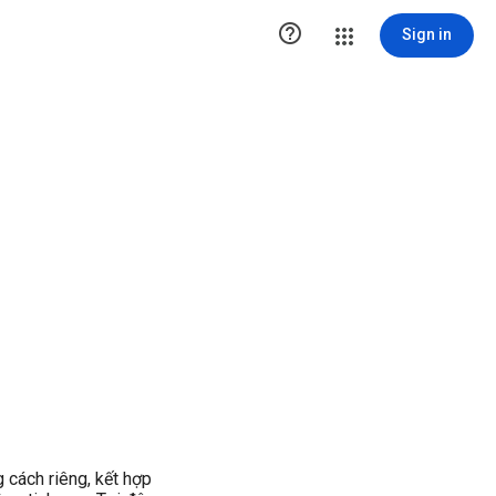

Sign in
 cách riêng, kết hợp