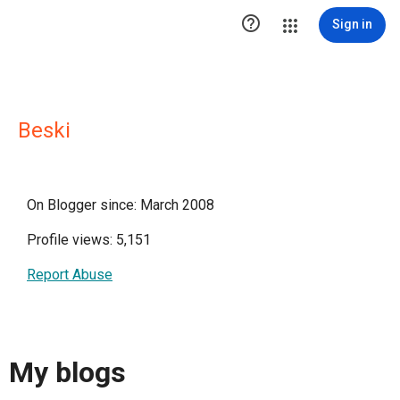

Sign in
Beski
On Blogger since: March 2008
Profile views: 5,151
Report Abuse
My blogs