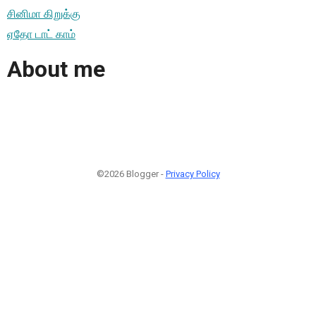
சினிமா கிறுக்கு
ஏதோ டாட் காம்
About me
©2026 Blogger -
Privacy Policy