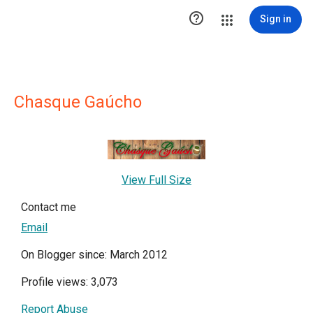

Sign in
Chasque Gaúcho
View Full Size
Contact me
Email
On Blogger since: March 2012
Profile views: 3,073
Report Abuse