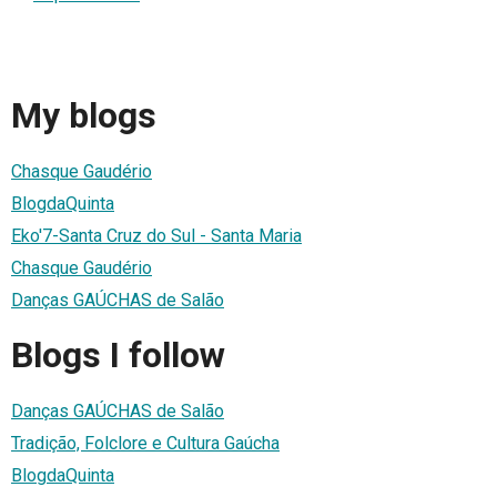
My blogs
Chasque Gaudério
BlogdaQuinta
Eko'7-Santa Cruz do Sul - Santa Maria
Chasque Gaudério
Danças GAÚCHAS de Salão
Blogs I follow
Danças GAÚCHAS de Salão
Tradição, Folclore e Cultura Gaúcha
BlogdaQuinta