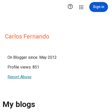

Sign in
Carlos Fernando
On Blogger since: May 2012
Profile views: 851
Report Abuse
My blogs