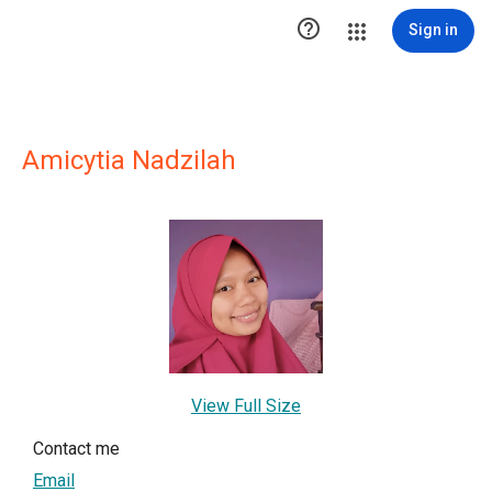

Sign in
Amicytia Nadzilah
View Full Size
Contact me
Email