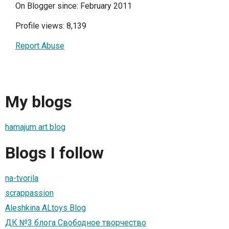
On Blogger since: February 2011
Profile views: 8,139
Report Abuse
My blogs
hamajum art blog
Blogs I follow
na-tvorila
scrappassion
Aleshkina ALtoys Blog
ДК №3 блога Свободное творчество