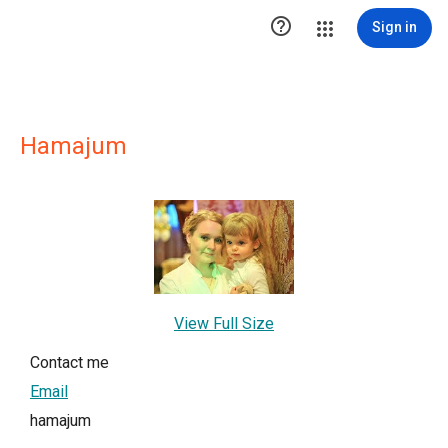

Sign in
Hamajum
View Full Size
Contact me
Email
hamajum