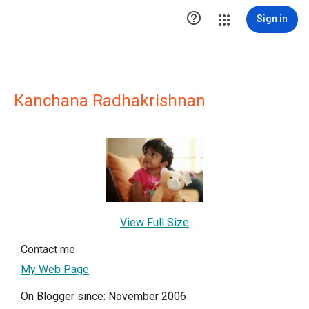

Sign in
Kanchana Radhakrishnan
View Full Size
Contact me
My Web Page
On Blogger since: November 2006