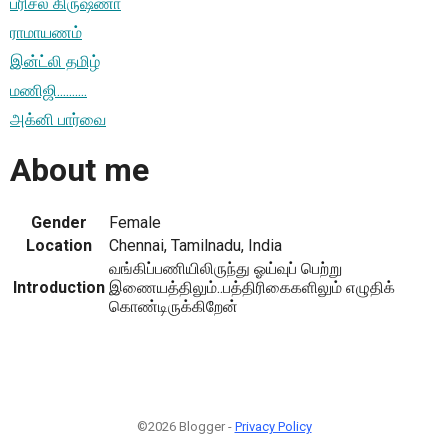
பரிசல் கிருஷ்ணா
ராமாயணம்
இன்ட்லி தமிழ்
மணிஜி..........
அக்னி பார்வை
About me
Gender
Female
Location
Chennai, Tamilnadu, India
வங்கிப்பணியிலிருந்து ஓய்வுப் பெற்று
Introduction
இணையத்திலும்..பத்திரிகைகளிலும் எழுதிக்
கொண்டிருக்கிறேன்
©2026 Blogger -
Privacy Policy