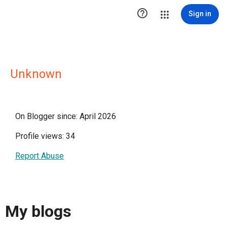

Sign in
Unknown
On Blogger since: April 2026
Profile views: 34
Report Abuse
My blogs