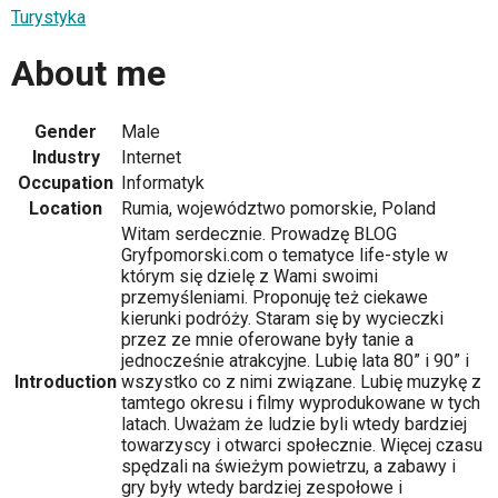
Turystyka
About me
Gender
Male
Industry
Internet
Occupation
Informatyk
Location
Rumia, województwo pomorskie, Poland
Witam serdecznie. Prowadzę BLOG
Gryfpomorski.com o tematyce life-style w
którym się dzielę z Wami swoimi
przemyśleniami. Proponuję też ciekawe
kierunki podróży. Staram się by wycieczki
przez ze mnie oferowane były tanie a
jednocześnie atrakcyjne. Lubię lata 80” i 90” i
Introduction
wszystko co z nimi związane. Lubię muzykę z
tamtego okresu i filmy wyprodukowane w tych
latach. Uważam że ludzie byli wtedy bardziej
towarzyscy i otwarci społecznie. Więcej czasu
spędzali na świeżym powietrzu, a zabawy i
gry były wtedy bardziej zespołowe i