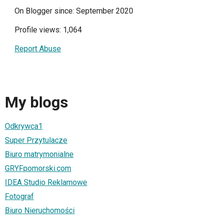
On Blogger since: September 2020
Profile views: 1,064
Report Abuse
My blogs
Odkrywca1
Super Przytulacze
Biuro matrymonialne
GRYFpomorski.com
IDEA Studio Reklamowe
Fotograf
Biuro Nieruchomości