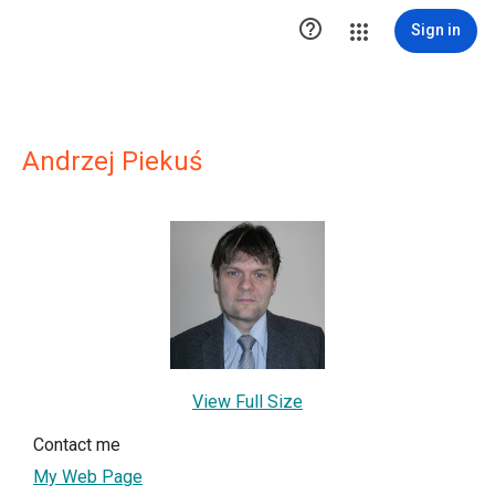

Sign in
Andrzej Piekuś
View Full Size
Contact me
My Web Page