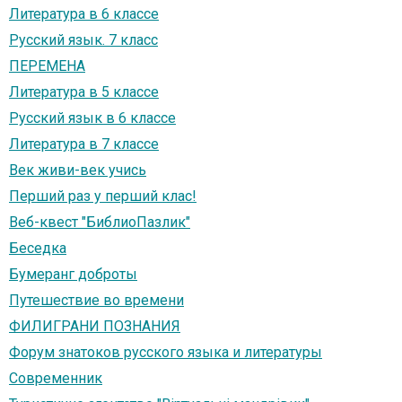
Литература в 6 классе
Русский язык. 7 класс
ПЕРЕМЕНА
Литература в 5 классе
Русский язык в 6 классе
Литература в 7 классе
Век живи-век учись
Перший раз у перший клас!
Веб-квест "БиблиоПазлик"
Беседка
Бумеранг доброты
Путешествие во времени
ФИЛИГРАНИ ПОЗНАНИЯ
Форум знатоков русского языка и литературы
Современник