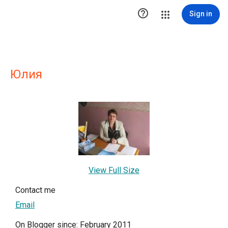

Sign in
Юлия
View Full Size
Contact me
Email
On Blogger since: February 2011