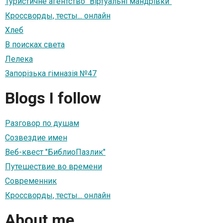
Туристичне агентство "Віртуальні мандрівки"
Кроссворды, тесты... онлайн
Хлеб
В поисках света
Лелека
Запорізька гімназія №47
Blogs I follow
Разговор по душам
Созвездие имен
Веб-квест "БиблиоПазлик"
Путешествие во времени
Современник
Кроссворды, тесты... онлайн
About me