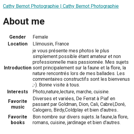
Cathy Bernot Photographie | Cathy Bernot Photographie
About me
Gender
Female
Location
Llimousin, France
je vous présente mes photos le plus
simplement possible étant amateur et non
professionnelle mais passionnée. Mes sujets
Introduction
sont principalement sur la faune et la flore, la
nature rencontrés lors de mes ballades. Les
commentaires constructifs sont les bienvenus
;-). Bonne visite à tous.
Interests
Photo,nature,lecture, marche, cuisine.
Diverses et variées, De Ferrat à Piaf en
Favorite
passant par Goldman, Dion, Cali, Cabrel,Doré,
music
Calogero, Birdy,Coldplay et bien d'autres..
Favorite
Bon nombre sur divers sujets..la faune,la flore,
books
romans, cuisine, jardinage et bien d'autres.