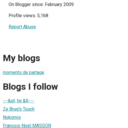
On Blogger since: February 2009
Profile views: 5,168
Report Abuse
My blogs
moments de partage
Blogs I follow
---&gt; tw &lt;---
Ze Brug's Touch
Nokomis
François-Noël MASSON