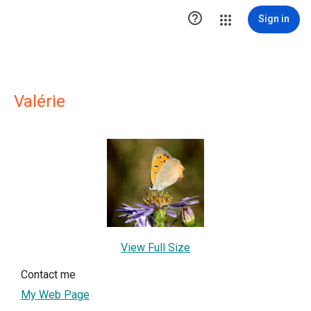

Sign in
Valérie
View Full Size
Contact me
My Web Page