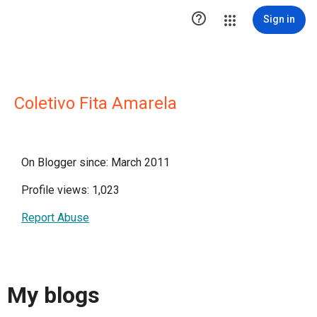

Sign in
Coletivo Fita Amarela
On Blogger since: March 2011
Profile views: 1,023
Report Abuse
My blogs