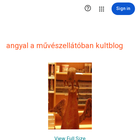

Sign in
angyal a művészellátóban kultblog
View Full Size