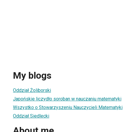
My blogs
Oddział Żoliborski
Japońskie liczydło soroban w nauczaniu matematyki
Wszystko o Stowarzyszeniu Nauczycieli Matematyki
Oddział Siedlecki
About me