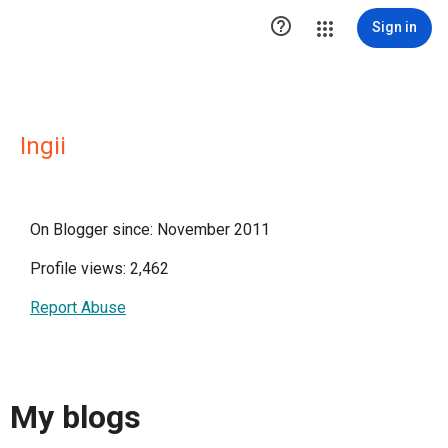

Sign in
Ingii
On Blogger since: November 2011
Profile views: 2,462
Report Abuse
My blogs