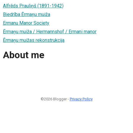
Alfrēds Prauliņš (1891-1942)
Biedrība Ērmaņu muiža
Ermanu Manor Society
Ērmaņu muiža / Hermannshof / Ermani manor
Ērmaņu muižas rekonstrukcija
About me
©2026 Blogger -
Privacy Policy