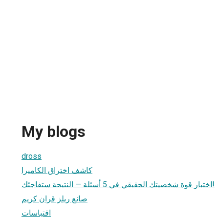
My blogs
dross
كاشف اختراق الكاميرا
اختبار قوة شخصيتك الحقيقي في 5 أسئلة — النتيجة ستفاجئك!
صانع ريلز قران كريم
اقتباسات