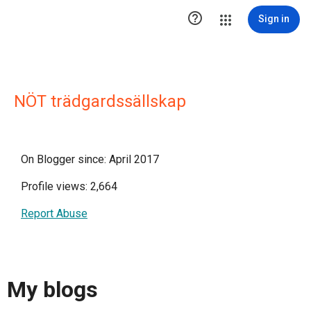

Sign in
NÖT trädgardssällskap
On Blogger since: April 2017
Profile views: 2,664
Report Abuse
My blogs