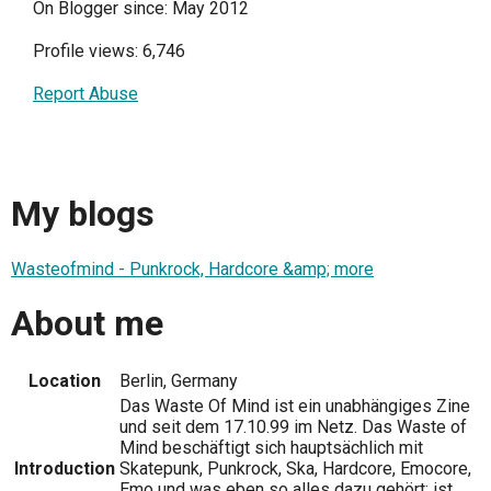
On Blogger since: May 2012
Profile views: 6,746
Report Abuse
My blogs
Wasteofmind - Punkrock, Hardcore &amp; more
About me
Location
Berlin, Germany
Das Waste Of Mind ist ein unabhängiges Zine
und seit dem 17.10.99 im Netz. Das Waste of
Mind beschäftigt sich hauptsächlich mit
Introduction
Skatepunk, Punkrock, Ska, Hardcore, Emocore,
Emo und was eben so alles dazu gehört; ist