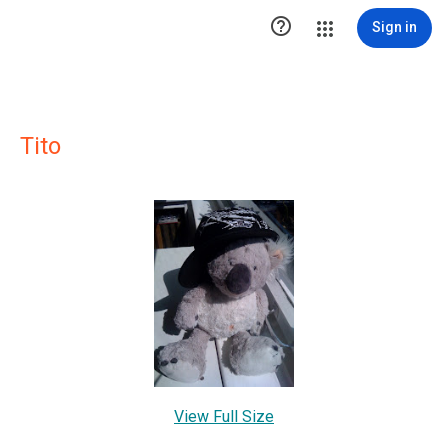

Sign in
Tito
View Full Size