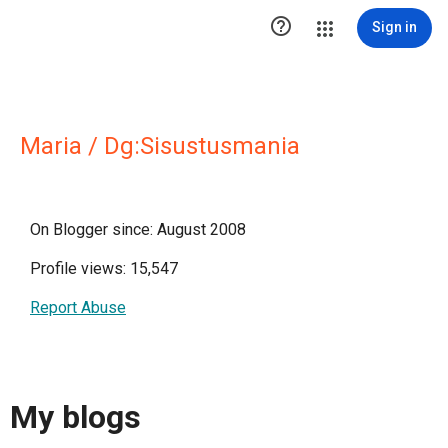

Sign in
Maria / Dg:Sisustusmania
On Blogger since: August 2008
Profile views: 15,547
Report Abuse
My blogs