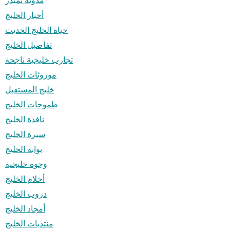
مدونه تميدر
أخبار الخليج
حياة الخليج الحديث
تفاصيل الخليج
تجارب خليجية ناجحة
موروثات الخليج
خليج المستقبل
طموحات الخليج
نافذة الخليج
سيرة الخليج
بوابة الخليج
وجوه خليجية
أحلام الخليج
دروب الخليج
أمجاد الخليج
منتديات الخليج