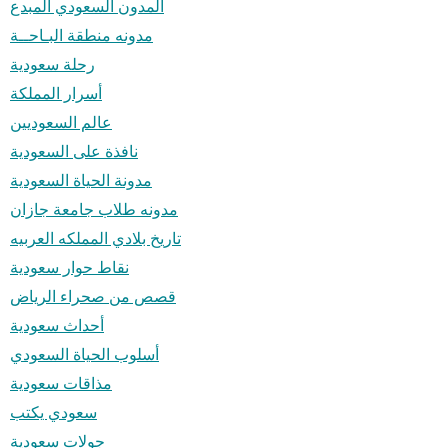
المدون السعودي المبدع
مدونه منطقة البـاحــة
رحلة سعودية
أسرار المملكة
عالم السعوديين
نافذة على السعودية
مدونة الحياة السعودية
مدونه طلاب جامعة جازان
تاريخ بلادي المملكه العربيه
نقاط حوار سعودية
قصص من صحراء الرياض
أحداث سعودية
أسلوب الحياة السعودي
مذاقات سعودية
سعودي يكتب
جولات سعودية