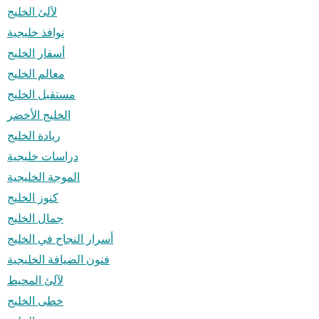
لآلئ الخليج
نوافذ خليجية
أسفار الخليج
معالم الخليج
مستقبل الخليج
الخليج الأخضر
ريادة الخليج
دراسات خليجية
الموجة الخليجية
كنوز الخليج
جمال الخليج
أسرار النجاح في الخليج
فنون الضيافة الخليجية
لآلئ المحيط
خطى الخليج