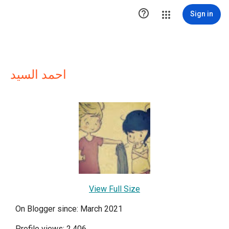

Sign in
احمد السيد
View Full Size
On Blogger since: March 2021
Profile views: 2,406