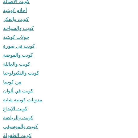
كويت الأصالة
أحلام كويتية
كويت والفكر
كويت والسياحة
جولات كويتية
كويت في صورة
كويت والموضة
كويت والعائلة
كويت والتكنولوجيا
من كويتنا
كويت في ألوان
مدونات كويتية شابة
كويت الإبداع
كويت والرياضة
كويت والموسيقى
كويت الطفولة