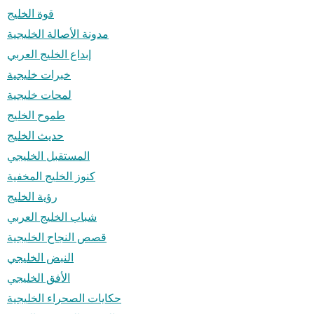
قوة الخليج
مدونة الأصالة الخليجية
إبداع الخليج العربي
خبرات خليجية
لمحات خليجية
طموح الخليج
حديث الخليج
المستقبل الخليجي
كنوز الخليج المخفية
رؤية الخليج
شباب الخليج العربي
قصص النجاح الخليجية
النبض الخليجي
الأفق الخليجي
حكايات الصحراء الخليجية