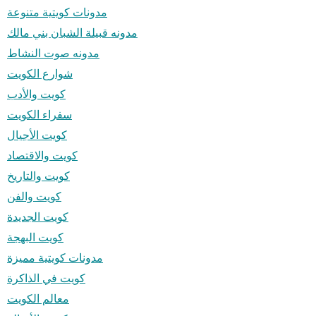
مدونات كويتية متنوعة
مدونه قبيلة الشبان بني مالك
مدونه صوت النشاط
شوارع الكويت
كويت والأدب
سفراء الكويت
كويت الأجيال
كويت والاقتصاد
كويت والتاريخ
كويت والفن
كويت الجديدة
كويت البهجة
مدونات كويتية مميزة
كويت في الذاكرة
معالم الكويت