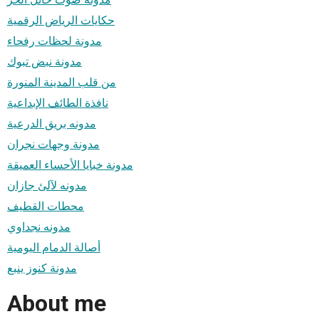
حكايات الرياض الرقمية
مدونة لحظات رفحاء
مدونة نبض تبوك
من قلب المدينة المنورة
نافذة الطائف الإبداعية
مدونه بريق الدرعية
مدونة وجهات نجران
مدونة خبايا الأحساء العميقة
مدونه لآلئ جازان
محطات القطيف
مدونه نجداوي
أصالة الدمام اليومية
مدونة كنوز ينبع
About me