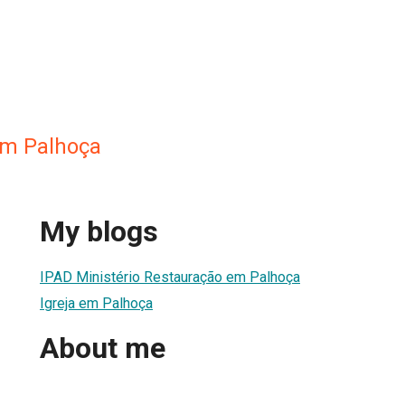
em Palhoça
My blogs
IPAD Ministério Restauração em Palhoça
Igreja em Palhoça
About me