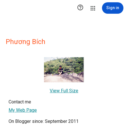

Sign in
Phương Bích
View Full Size
Contact me
My Web Page
On Blogger since: September 2011