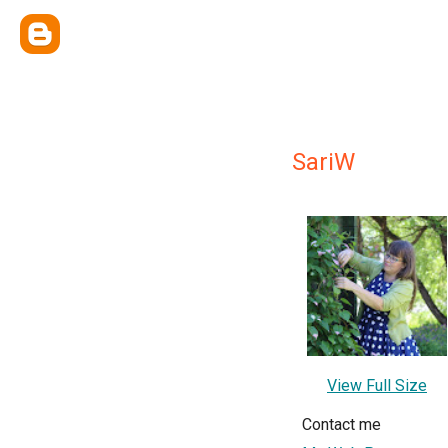
SariW
View Full Size
Contact me