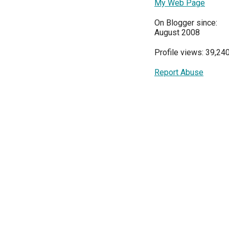
My Web Page
On Blogger since:
August 2008
Profile views: 39,24
Report Abuse