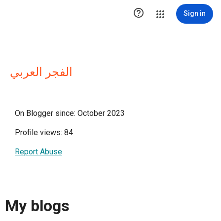

Sign in
الفجر العربي
On Blogger since: October 2023
Profile views: 84
Report Abuse
My blogs