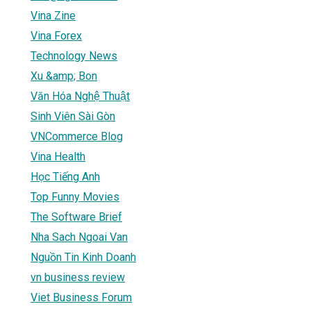
Vina Zine
Vina Forex
Technology News
Xu &amp; Bon
Văn Hóa Nghệ Thuật
Sinh Viên Sài Gòn
VNCommerce Blog
Vina Health
Học Tiếng Anh
Top Funny Movies
The Software Brief
Nha Sach Ngoai Van
Nguồn Tin Kinh Doanh
vn business review
Viet Business Forum