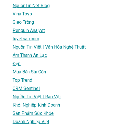
NguonTin.Net Blog
Vina Toys
Gieo Trồng
Penguin Analyst
tuyetsac.com
Nguồn Tin Việt | Văn Hóa Nghệ Thuật
Âm Thanh An Lạc
Đẹp
Mua Bán Sài Gòn
Top Trend
CRM Sentinel
Nguồn Tin Việt | Rao Vặt
Khởi Nghiệp Kinh Doanh
Sản Phẩm Sức Khỏe
Doanh Nghiệp Việt