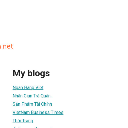
.net
My blogs
Ngan Hang Viet
Nhân Gian Trà Quán
Sản Phẩm Tài Chính
VietNam Business Times
Thời Trang