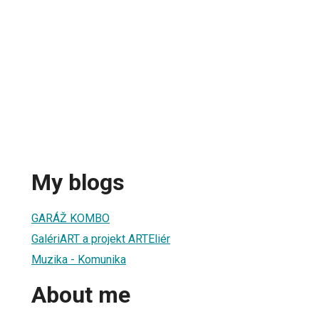
My blogs
GARÁŽ KOMBO
GalériART a projekt ARTEliér
Muzika - Komunika
About me