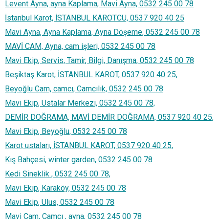
Levent Ayna, ayna Kaplama, Mavi Ayna, 0532 245 00 78
İstanbul Karot, İSTANBUL KAROTCU, 0537 920 40 25
Mavi Ayna, Ayna Kaplama, Ayna Döşeme, 0532 245 00 78
MAVİ CAM, Ayna, cam işleri, 0532 245 00 78
Mavi Ekip, Servis, Tamir, Bilgi, Danışma, 0532 245 00 78
Beşiktaş Karot, İSTANBUL KAROT, 0537 920 40 25,
Beyoğlu Cam, camcı, Camcılık, 0532 245 00 78
Mavi Ekip, Ustalar Merkezi, 0532 245 00 78,
DEMİR DOĞRAMA, MAVİ DEMİR DOĞRAMA, 0537 920 40 25,
Mavi Ekip, Beyoğlu, 0532 245 00 78
Karot ustaları, İSTANBUL KAROT, 0537 920 40 25,
Kış Bahçesi, winter garden, 0532 245 00 78
Kedi Sineklik , 0532 245 00 78,
Mavi Ekip, Karaköy, 0532 245 00 78
Mavi Ekip, Ulus, 0532 245 00 78
Mavi Cam, Camcı , ayna, 0532 245 00 78