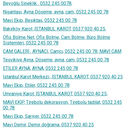
Beyoğlu Sineklik , 0532 245 0078,
Nişantaşı, Ayna Döşeme, ayna, cam, 0532 245 00 78
Mavi Ekip, Beşiktaş, 0532 245 00 78
Bakırköy Karot ,İSTANBUL KAROT, 0537 920 40 25,
Ofis Bölme Net, Ofis Bölme, Cam Bölme, Büro Bölme
Sistemleri, 0532 245 00 78
CAM GALERİ , AYNACI, Camcı, 0532 245 00 78, MAVİ CAM
Teşvikiye Ayna, Döşeme, ayna, cam, 0532 245 00 78
ETİLER AYNA, AYNA, 0532 245 00 78
İstanbul Karot Merkezi, ,İSTANBUL KAROT, 0537 920 40 25
Mavi Ekip, Etiler, 0532 245 00 78
Ümraniye Karot, İSTANBUL KAROT, 0537 920 40 25,
MAVİ EKİP, Tirebolu dekorasyon, Tirebolu tadilat, 0532 245
00 78
Mavi Ekip, Sarıyer, 0532 245 00 78
Mavi Demir, Demir doğrama, 0537 920 40 25