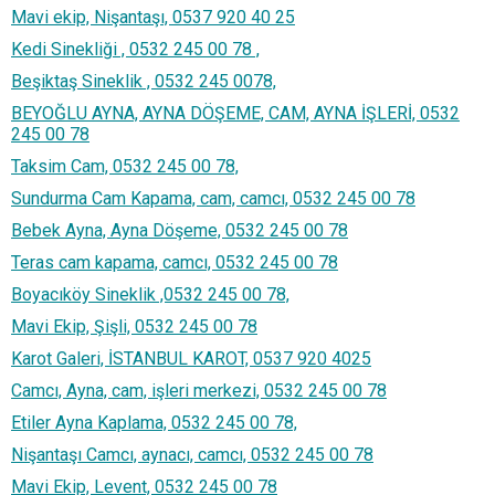
Mavi ekip, Nişantaşı, 0537 920 40 25
Kedi Sinekliği , 0532 245 00 78 ,
Beşiktaş Sineklik , 0532 245 0078,
BEYOĞLU AYNA, AYNA DÖŞEME, CAM, AYNA İŞLERİ, 0532
245 00 78
Taksim Cam, 0532 245 00 78,
Sundurma Cam Kapama, cam, camcı, 0532 245 00 78
Bebek Ayna, Ayna Döşeme, 0532 245 00 78
Teras cam kapama, camcı, 0532 245 00 78
Boyacıköy Sineklik ,0532 245 00 78,
Mavi Ekip, Şişli, 0532 245 00 78
Karot Galeri, İSTANBUL KAROT, 0537 920 4025
Camcı, Ayna, cam, işleri merkezi, 0532 245 00 78
Etiler Ayna Kaplama, 0532 245 00 78,
Nişantaşı Camcı, aynacı, camcı, 0532 245 00 78
Mavi Ekip, Levent, 0532 245 00 78