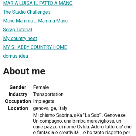
MARIA LUISA IL FATTO A MANO
The Studio Challenges
Manu Mamma ... Mamma Manu
Scrap Tutorial
My country nest
MY SHABBY COUNTRY HOME
domus idea
About me
Gender
Female
Industry
Transportation
Occupation
Impiegata
Location
genova, ge, Italy
Mi chiamo Sabrina, aKa "La Sab" . Genovese.
Un compagno, una bimba meravigliosa, un
cane pazzo di nome Gylda. Adoro tutto cio' che
è fantasia e creatività.....e ho tanto rispetto per