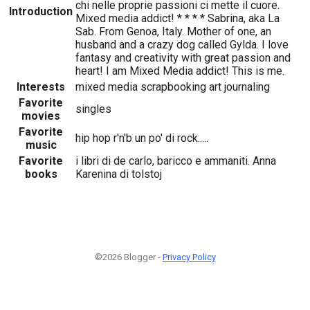
chi nelle proprie passioni ci mette il cuore.
Introduction
Mixed media addict! * * * * Sabrina, aka La
Sab. From Genoa, Italy. Mother of one, an
husband and a crazy dog called Gylda. I love
fantasy and creativity with great passion and
heart! I am Mixed Media addict! This is me.
Interests
mixed media scrapbooking art journaling
Favorite
singles
movies
Favorite
hip hop r'n'b un po' di rock.....
music
Favorite
i libri di de carlo, baricco e ammaniti. Anna
books
Karenina di tolstoj
©2026 Blogger -
Privacy Policy