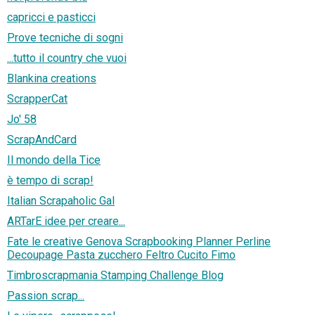
capricci e pasticci
Prove tecniche di sogni
...tutto il country che vuoi
Blankina creations
ScrapperCat
Jo' 58
ScrapAndCard
Il mondo della Tice
è tempo di scrap!
Italian Scrapaholic Gal
ARTarE idee per creare...
Fate le creative Genova Scrapbooking Planner Perline
Decoupage Pasta zucchero Feltro Cucito Fimo
Timbroscrapmania Stamping Challenge Blog
Passion scrap...