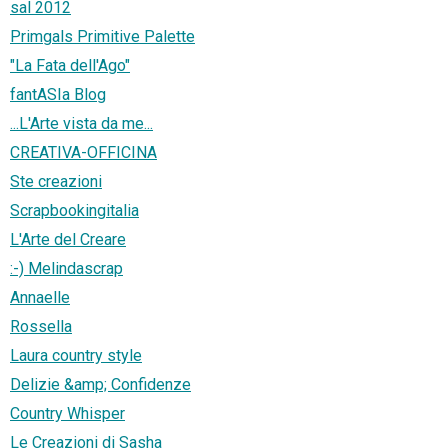
sal 2012
Primgals Primitive Palette
"La Fata dell'Ago"
fantASIa Blog
...L'Arte vista da me...
CREATIVA-OFFICINA
Ste creazioni
Scrapbookingitalia
L'Arte del Creare
:-) Melindascrap
Annaelle
Rossella
Laura country style
Delizie &amp; Confidenze
Country Whisper
Le Creazioni di Sasha