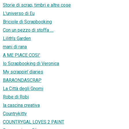
Storie di scrap, timbri e altre cose
L'universo di Eu
Briciole di Scrapbooking
Con un pezzo di stoffa ....
Lilith's Garden
mani di rana
A ME PIACE COSI'
lo Scrapbooking di Veronica
My scrappin' diaries
BARAONDASCRAP
La Città degli Gnomi
Robe di Robi
la cascina creativa
Countrykitty
COUNTRYGAL LOVES 2 PAINT