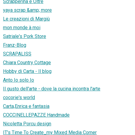
Scrapperina e Oltre
yaya scrap &amp; more
Le creazioni di Margiù
mon monde à moi
Satriale's Pork Store
Franz-Blog
SCRAPALISS
Chiara Country Cottage
Hobby di Carta - Il blog
Anto Io solo Io
Il gusto dell'arte - dove la cucina incontra l'arte
cocorie's world
Carta,Enrica e fantasia
COCCINELLEPAZZE Handmade
Nicoletta Porcu design
IT's Time To Create_my Mixed Media Corner