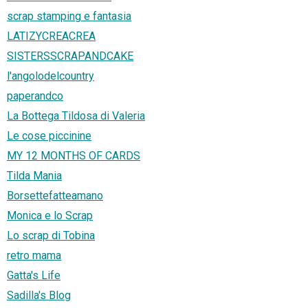
scrap stamping e fantasia
LATIZYCREACREA
SISTERSSCRAPANDCAKE
l'angolodelcountry
paperandco
La Bottega Tildosa di Valeria
Le cose piccinine
MY 12 MONTHS OF CARDS
Tilda Mania
Borsettefatteamano
Monica e lo Scrap
Lo scrap di Tobina
retro mama
Gatta's Life
Sadilla's Blog