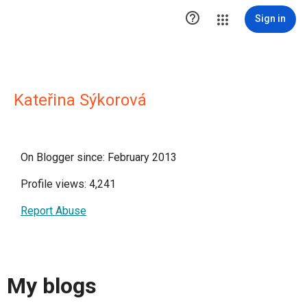

Sign in
Kateřina Sýkorová
On Blogger since: February 2013
Profile views: 4,241
Report Abuse
My blogs