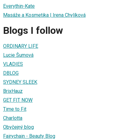
Everythin-Kate
Masáže a Kosmetika | Irena Chylíková
Blogs I follow
ORDINARY LIFE
Lucie Šumová
VLADIES
DBLOG
SYDNEY SLEEK
BrixHauz
GET FIT NOW
Time to Fit
Charlotta
Obyčejný blog
Fairychain - Beauty Blog