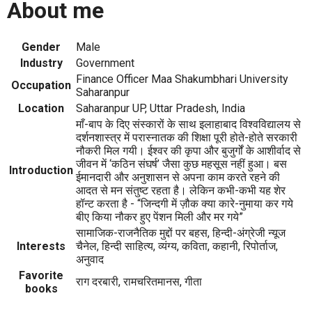
About me
Gender
Male
Industry
Government
Finance Officer Maa Shakumbhari University
Occupation
Saharanpur
Location
Saharanpur UP, Uttar Pradesh, India
माँ-बाप के दिए संस्कारों के साथ इलाहाबाद विश्वविद्यालय से
दर्शनशास्त्र में परास्नातक की शिक्षा पूरी होते-होते सरकारी
नौकरी मिल गयी। ईश्वर की कृपा और बुजुर्गों के आशीर्वाद से
जीवन में ‘कठिन संघर्ष’ जैसा कुछ महसूस नहीं हुआ। बस
Introduction
ईमानदारी और अनुशासन से अपना काम करते रहने की
आदत से मन संतुष्ट रहता है। लेकिन कभी-कभी यह शेर
हॉन्ट करता है - “जिन्दगी में ज़ौक क्या कारे-नुमाया कर गये
बीए किया नौकर हुए पेंशन मिली और मर गये”
सामाजिक-राजनैतिक मुद्दों पर बहस, हिन्दी-अंग्रेजी न्यूज
Interests
चैनेल, हिन्दी साहित्य, व्यंग्य, कविता, कहानी, रिपोर्ताज,
अनुवाद
Favorite
राग दरबारी, रामचरितमानस, गीता
books