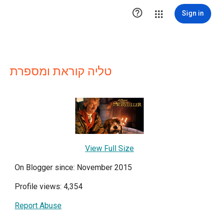

Sign in
טליה קוראת ומספרת
View Full Size
On Blogger since: November 2015
Profile views: 4,354
Report Abuse