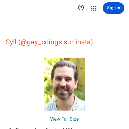

Sign in
Syll (@gay_coings sur insta)
View Full Size