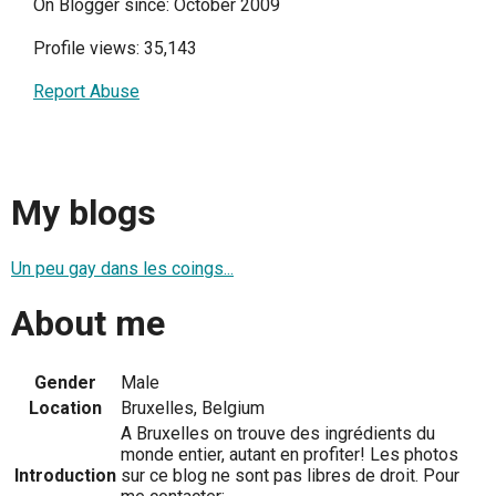
On Blogger since: October 2009
Profile views: 35,143
Report Abuse
My blogs
Un peu gay dans les coings...
About me
Gender
Male
Location
Bruxelles, Belgium
A Bruxelles on trouve des ingrédients du
monde entier, autant en profiter! Les photos
Introduction
sur ce blog ne sont pas libres de droit. Pour