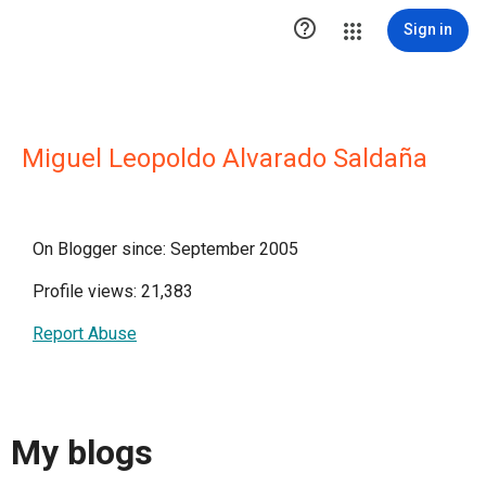

Sign in
Miguel Leopoldo Alvarado Saldaña
On Blogger since: September 2005
Profile views: 21,383
Report Abuse
My blogs