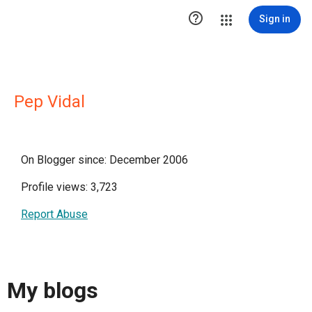

Sign in
Pep Vidal
On Blogger since: December 2006
Profile views: 3,723
Report Abuse
My blogs