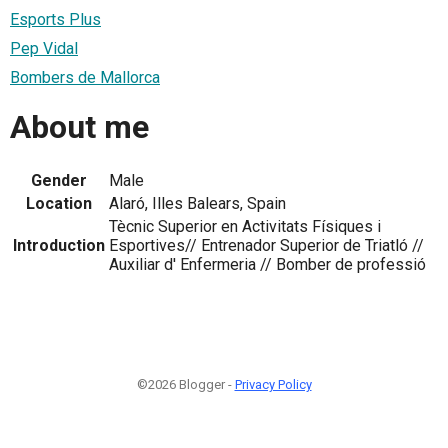
Esports Plus
Pep Vidal
Bombers de Mallorca
About me
Gender
Male
Location
Alaró, Illes Balears, Spain
Tècnic Superior en Activitats Físiques i
Introduction
Esportives// Entrenador Superior de Triatló //
Auxiliar d' Enfermeria // Bomber de professió
©2026 Blogger -
Privacy Policy