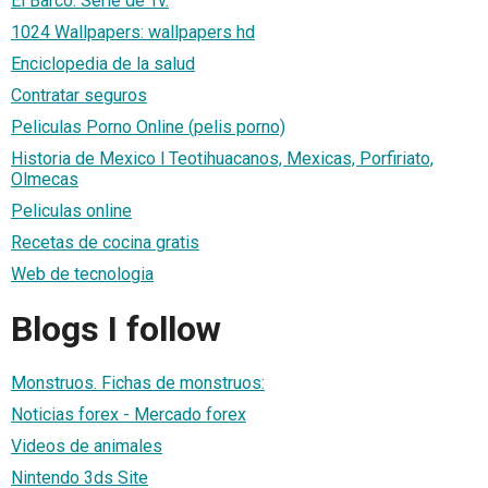
El Barco. Serie de Tv.
1024 Wallpapers: wallpapers hd
Enciclopedia de la salud
Contratar seguros
Peliculas Porno Online (pelis porno)
Historia de Mexico l Teotihuacanos, Mexicas, Porfiriato,
Olmecas
Peliculas online
Recetas de cocina gratis
Web de tecnologia
Blogs I follow
Monstruos. Fichas de monstruos:
Noticias forex - Mercado forex
Videos de animales
Nintendo 3ds Site