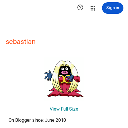

Sign in
sebastian
View Full Size
On Blogger since: June 2010