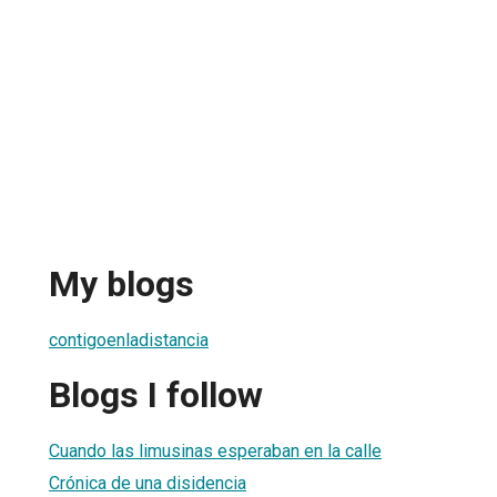
My blogs
contigoenladistancia
Blogs I follow
Cuando las limusinas esperaban en la calle
Crónica de una disidencia