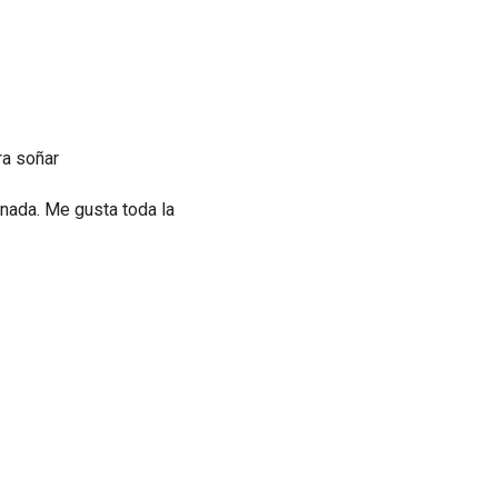
ra soñar
nada. Me gusta toda la