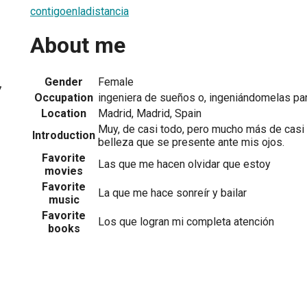
contigoenladistancia
About me
Gender
Female
7
Occupation
ingeniera de sueños o, ingeniándomelas pa
Location
Madrid, Madrid, Spain
Muy, de casi todo, pero mucho más de casi 
Introduction
belleza que se presente ante mis ojos.
Favorite
Las que me hacen olvidar que estoy
movies
Favorite
La que me hace sonreír y bailar
music
Favorite
Los que logran mi completa atención
books