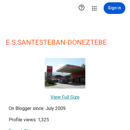

Sign in
E.S.SANTESTEBAN-DONEZTEBE
View Full Size
On Blogger since: July 2009
Profile views: 1,325