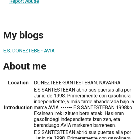
Report Abuse
My blogs
E.S. DONEZTEBE - AVIA
About me
Location
DONEZTEBE-SANTESTEBAN, NAVARRA
E.S.SANTESTEBAN abrió sus puertas allá por
Junio de 1998. Primeramente con gasolinera
independiente, y más tarde abanderada bajo la
Introduction
marca AVIA. ------ E.S.SANTESTEBAN 1998ko
Ekainean ireki zituen bere ateak. Hasieran
gasolindegi independiente izan zen, eta
beranduago AVIA markaren barrenean.
E.S.SANTESTEBAN abrió sus puertas allá por
Junio de 1998. Primeramente con gasolinera