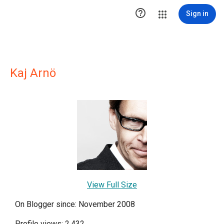

Sign in
Kaj Arnö
View Full Size
On Blogger since: November 2008
Profile views: 2,432