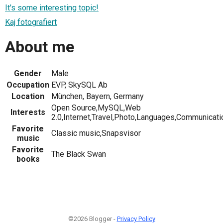
It's some interesting topic!
Kaj fotografiert
About me
Gender
Male
Occupation
EVP, SkySQL Ab
Location
München, Bayern, Germany
Open Source,MySQL,Web
Interests
2.0,Internet,Travel,Photo,Languages,Communicati
Favorite
Classic music,Snapsvisor
music
Favorite
The Black Swan
books
©2026 Blogger -
Privacy Policy