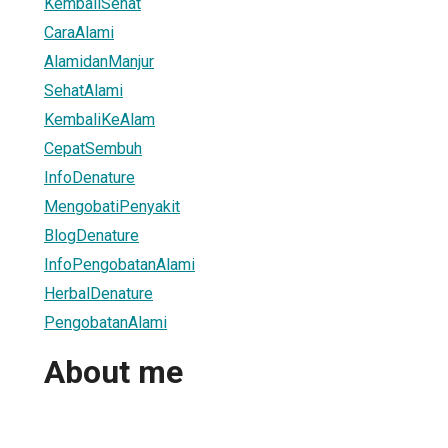
KembaliSehat
CaraAlami
AlamidanManjur
SehatAlami
KembaliKeAlam
CepatSembuh
InfoDenature
MengobatiPenyakit
BlogDenature
InfoPengobatanAlami
HerbalDenature
PengobatanAlami
About me