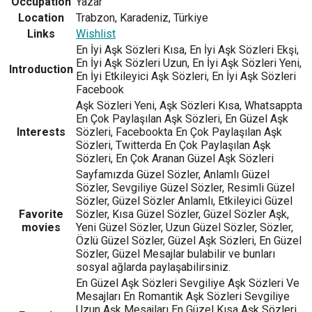
Occupation
Yazar
Location
Trabzon, Karadeniz, Türkiye
Links
Wishlist
En İyi Aşk Sözleri Kısa, En İyi Aşk Sözleri Ekşi,
En İyi Aşk Sözleri Uzun, En İyi Aşk Sözleri Yeni,
Introduction
En İyi Etkileyici Aşk Sözleri, En İyi Aşk Sözleri
Facebook
Aşk Sözleri Yeni, Aşk Sözleri Kısa, Whatsappta
En Çok Paylaşılan Aşk Sözleri, En Güzel Aşk
Interests
Sözleri, Facebookta En Çok Paylaşılan Aşk
Sözleri, Twitterda En Çok Paylaşılan Aşk
Sözleri, En Çok Aranan Güzel Aşk Sözleri
Sayfamızda Güzel Sözler, Anlamlı Güzel
Sözler, Sevgiliye Güzel Sözler, Resimli Güzel
Sözler, Güzel Sözler Anlamlı, Etkileyici Güzel
Favorite
Sözler, Kısa Güzel Sözler, Güzel Sözler Aşk,
movies
Yeni Güzel Sözler, Uzun Güzel Sözler, Sözler,
Özlü Güzel Sözler, Güzel Aşk Sözleri, En Güzel
Sözler, Güzel Mesajlar bulabilir ve bunları
sosyal ağlarda paylaşabilirsiniz.
En Güzel Aşk Sözleri Sevgiliye Aşk Sözleri Ve
Mesajları En Romantik Aşk Sözleri Sevgiliye
Uzun Aşk Mesajları En Güzel Kısa Aşk Sözleri