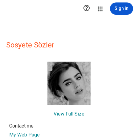

Sign in
Sosyete Sözler
View Full Size
Contact me
My Web Page