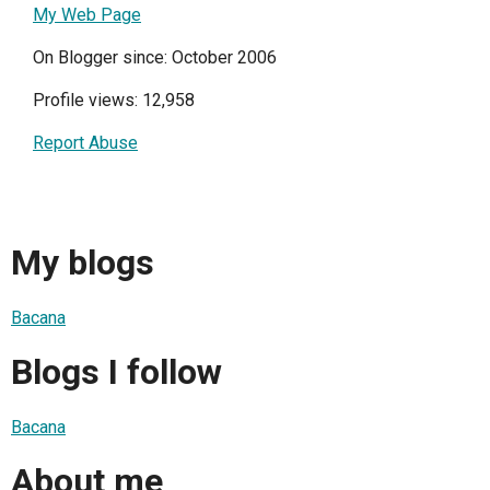
My Web Page
On Blogger since: October 2006
Profile views: 12,958
Report Abuse
My blogs
Bacana
Blogs I follow
Bacana
About me