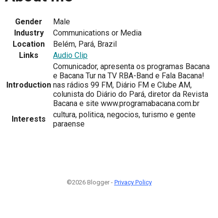
Gender
Male
Industry
Communications or Media
Location
Belém, Pará, Brazil
Links
Audio Clip
Comunicador, apresenta os programas Bacana
e Bacana Tur na TV RBA-Band e Fala Bacana!
Introduction
nas rádios 99 FM, Diário FM e Clube AM,
colunista do Diário do Pará, diretor da Revista
Bacana e site www.programabacana.com.br
cultura, politica, negocios, turismo e gente
Interests
paraense
©2026 Blogger -
Privacy Policy