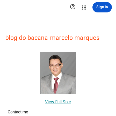

Sign in
blog do bacana-marcelo marques
View Full Size
Contact me