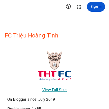

Sign in
FC Triệu Hoàng Tình
View Full Size
On Blogger since: July 2019
Profile views: 1,485