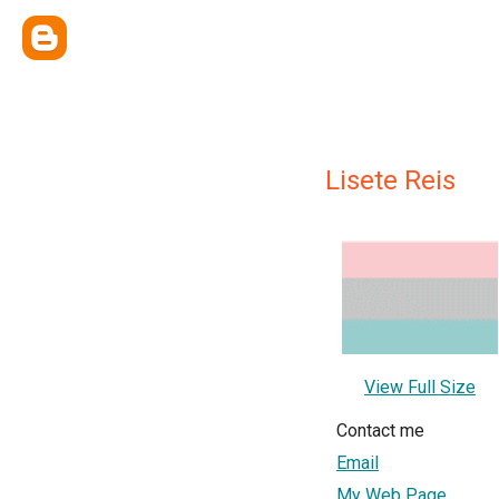
Lisete Reis
View Full Size
Contact me
Email
My Web Page