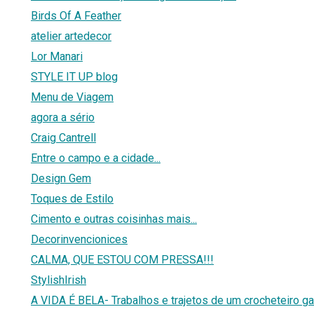
Birds Of A Feather
atelier artedecor
Lor Manari
STYLE IT UP blog
Menu de Viagem
agora a sério
Craig Cantrell
Entre o campo e a cidade...
Design Gem
Toques de Estilo
Cimento e outras coisinhas mais...
Decorinvencionices
CALMA, QUE ESTOU COM PRESSA!!!
StylishIrish
A VIDA É BELA- Trabalhos e trajetos de um crocheteiro g