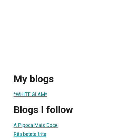
My blogs
*WHITE GLAM*
Blogs I follow
A Pipoca Mais Doce
Rita batata frita