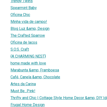
Trendy Twins
Spearmint Baby
Oficina Chic
Minha vida de campo!
Blog Luz &amp; Design
The Crafted Sparrow
Oficina de laços
S.O.S. Craft
{A CHARMING NEST}
home made with love
Marabunta &amp; Framboesa
Café, Canela &amp; Chocolate
Artes da Carina
Must Be...Pink!
Thrifty and Chic | Cottage Style Home Decor &amp; DIY I
Frugal Home Design