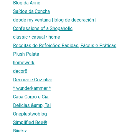
Blog da Arine
Saídos da Concha
desde my ventana | blog de decoración |
Confessions of a Shopaholic
classic • casual • home
Receitas de Refeições Rápidas, Fáceis e Práticas
Plush Palate
homework
decor8
Decorar e Cozinhar
* wunderkammer *
Casa Corpo e Cia.
Delicias &amp; Tal
Oneplustwoblog
Simplified Bee®
Bijutrix