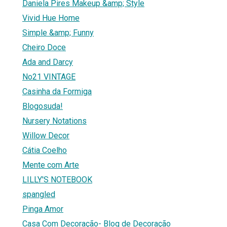
Daniela Pires Makeup &amp; Style
Vivid Hue Home
Simple &amp; Funny
Cheiro Doce
Ada and Darcy
No21 VINTAGE
Casinha da Formiga
Blogosuda!
Nursery Notations
Willow Decor
Cátia Coelho
Mente com Arte
LILLY'S NOTEBOOK
spangled
Pinga Amor
Casa Com Decoração- Blog de Decoração